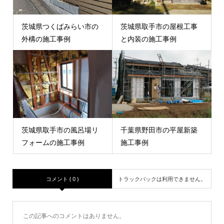
茨城県つくばみらい市の
茨城県取手市の屋根工事
外構の施工事例
と内装の施工事例
茨城県取手市の風呂場リ
千葉県野田市の平屋新築
フォームの施工事例
施工事例
コメント ( 0 )
トラックバックは利用できません。
この記事へのコメントはありません。